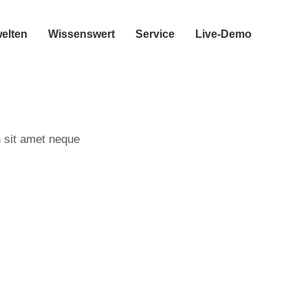
elten
Wissenswert
Service
Live-Demo
n sit amet neque