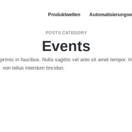
Produktwelten
Automatisierungsw
POSTS CATEGORY
Events
imis in faucibus. Nulla sagittis vel ante sit amet tempor. I
non tellus interdum tincidun.