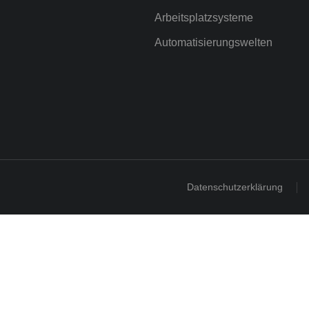
Arbeitsplatzsysteme
Automatisierungswelten
Datenschutzerklärung