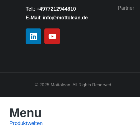
Partner
Tel.: +4977212944810
E-Mail: info@mottolean.de
© 2025 Mottolean. All Rights Reserved.
Menu
Produktwelten